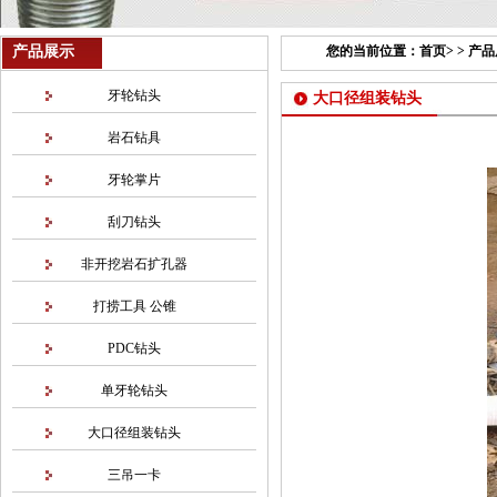
产品展示
您的当前位置：
首页
> >
产品
牙轮钻头
大口径组装钻头
岩石钻具
牙轮掌片
刮刀钻头
非开挖岩石扩孔器
打捞工具 公锥
PDC钻头
单牙轮钻头
大口径组装钻头
三吊一卡