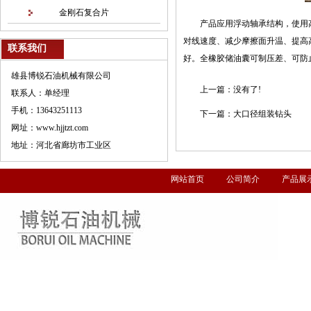
金刚石复合片
产品应用浮动轴承结构，使用
对线速度、减少摩擦面升温、提高
联系我们
好。全橡胶储油囊可制压差、可防
雄县博锐石油机械有限公司
上一篇：
没有了!
联系人：单经理
手机：13643251113
下一篇：
大口径组装钻头
网址：www.hjjtzt.com
地址：河北省廊坊市工业区
网站首页
公司简介
产品展