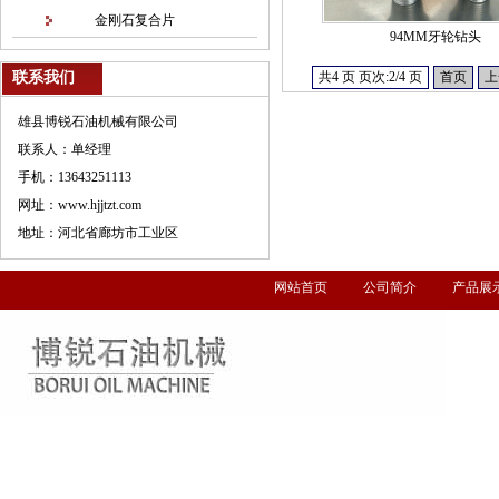
金刚石复合片
94MM牙轮钻头
联系我们
共4 页 页次:2/4 页
首页
上
雄县博锐石油机械有限公司
联系人：单经理
手机：13643251113
网址：www.hjjtzt.com
地址：河北省廊坊市工业区
网站首页
公司简介
产品展