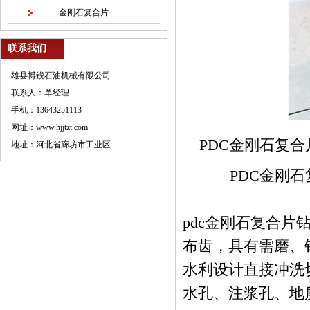
金刚石复合片
联系我们
雄县博锐石油机械有限公司
联系人：单经理
手机：13643251113
网址：www.hjjtzt.com
PDC金刚石复
地址：河北省廊坊市工业区
PDC金刚石
pdc金刚石复合
布齿，具有需磨、
水利设计直接冲洗
水孔、注浆孔、地