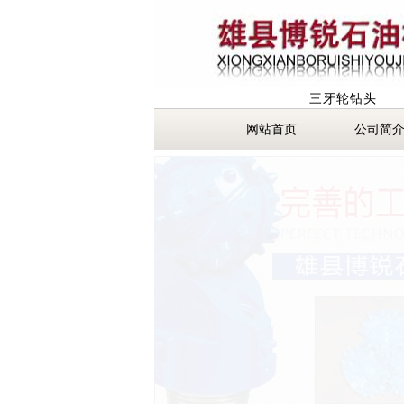
三牙轮钻头
网站首页
公司简