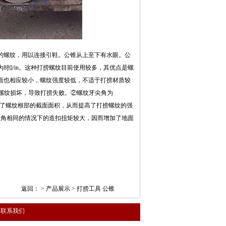
的螺纹，用以连接引鞋。公锥从上至下有水眼。公
8扣/in。这种打捞螺纹目前使用较多，其优点是螺
面也相应较小，螺纹强度较低，不适于打捞材质较
分螺纹损坏，导致打捞失败。②螺纹牙尖角为
增加了螺纹根部的截面面积，从而提高了打捞螺纹的强
尖角相同的情况下的造扣扭矩较大，因而增加了地面
返回： >
产品展示
>
打捞工具 公锥
联系我们