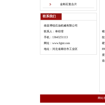
金刚石复合片
联系我们
雄县博锐石油机械有限公司
联系人：单经理
锥
手机：13643251113
纹
网址：www.hjjtzt.com
硬
地址：河北省廊坊市工业区
8
度
造
网站