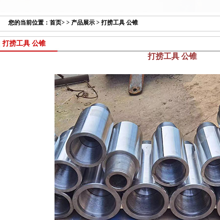
您的当前位置：
首页
> >
产品展示
>
打捞工具 公锥
打捞工具 公锥
打捞工具 公锥