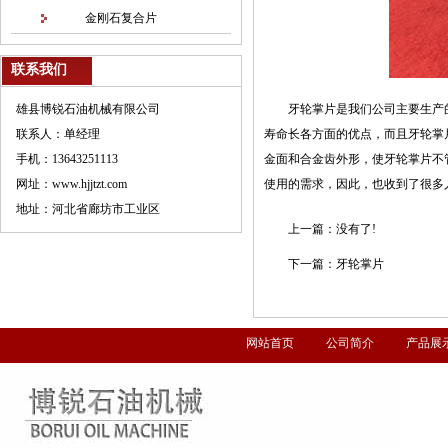
金刚石复合片
联系我们
雄县博锐石油机械有限公司
牙轮掌片是我们公司主要生产
联系人：单经理
寿命长各方面的优点，而且牙轮掌
手机：13643251113
金面和合金齿外形，使牙轮掌片不
网址：www.hjjtzt.com
使用的需求，因此，也收到了很多
地址：河北省廊坊市工业区
上一篇：
没有了!
下一篇：
牙轮掌片
网站首页
公司简介
产品展