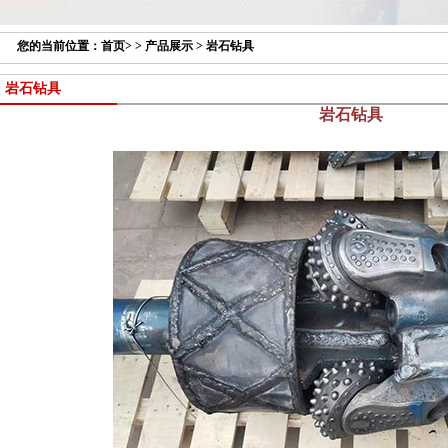
您的当前位置：
首页
> >
产品展示
>
岩石钻具
岩石钻具
岩石钻具