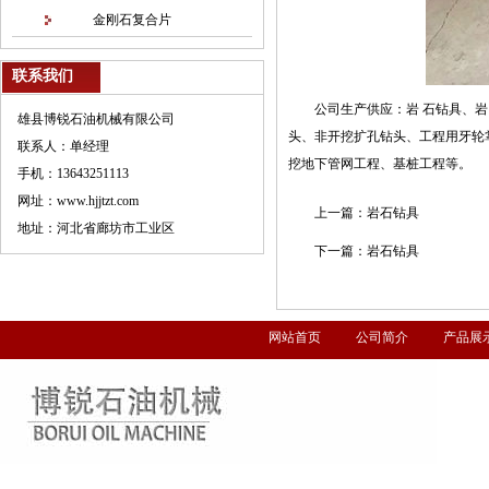
金刚石复合片
联系我们
公司生产供应：岩 石钻具、
雄县博锐石油机械有限公司
头、非开挖扩孔钻头、工程用牙轮
联系人：单经理
挖地下管网工程、基桩工程等。
手机：13643251113
网址：www.hjjtzt.com
上一篇：
岩石钻具
地址：河北省廊坊市工业区
下一篇：
岩石钻具
网站首页
公司简介
产品展