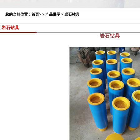
您的当前位置：
首页
> >
产品展示
>
岩石钻具
岩石钻具
岩石钻具