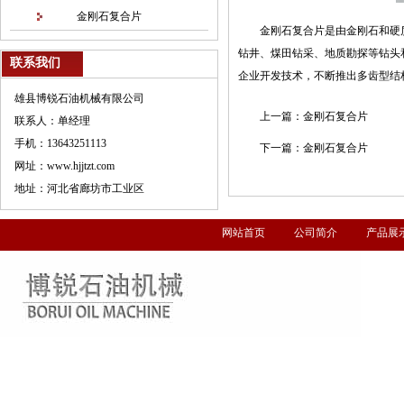
金刚石复合片
金刚石复合片是由金刚石和硬
钻井、煤田钻采、地质勘探等钻头
联系我们
企业开发技术，不断推出多齿型结
雄县博锐石油机械有限公司
上一篇：
金刚石复合片
联系人：单经理
手机：13643251113
下一篇：
金刚石复合片
网址：www.hjjtzt.com
地址：河北省廊坊市工业区
网站首页
公司简介
产品展